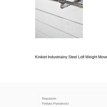
Kinkiet Industrialny Steel Loft Weight Mov
Nawigacja
wpisu
Regulamin
Polityka Prywatności