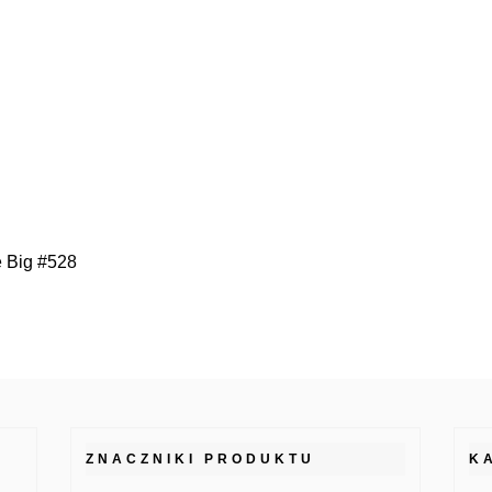
e Big #528
ZNACZNIKI PRODUKTU
K