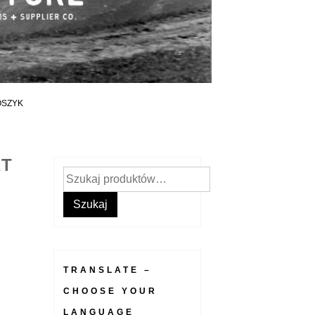
OSZYK
RT
Szukaj:
Szukaj
TRANSLATE –
CHOOSE YOUR
LANGUAGE