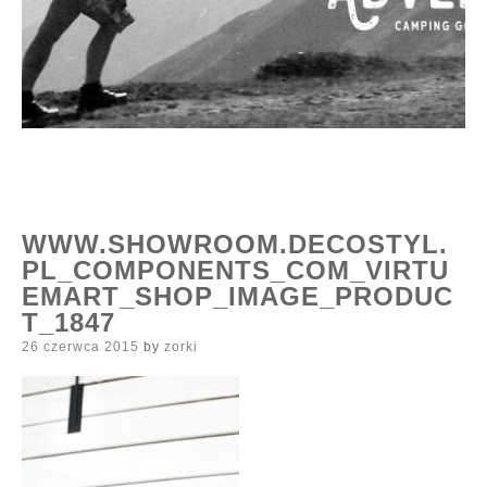
WWW.SHOWROOM.DECOSTYL.
PL_COMPONENTS_COM_VIRTU
EMART_SHOP_IMAGE_PRODUC
T_1847
Posted
26 czerwca 2015
by
zorki
on