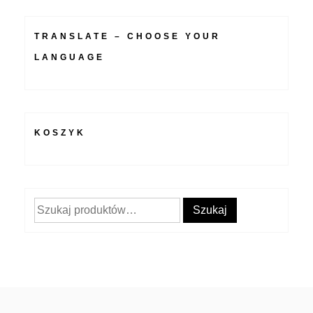
TRANSLATE – CHOOSE YOUR
LANGUAGE
KOSZYK
Szukaj:
Szukaj