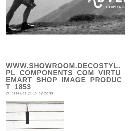
WWW.SHOWROOM.DECOSTYL.
PL_COMPONENTS_COM_VIRTU
EMART_SHOP_IMAGE_PRODUC
T_1853
Posted
26 czerwca 2015
by
zorki
on