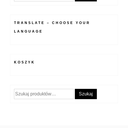
TRANSLATE – CHOOSE YOUR
LANGUAGE
KOSZYK
Szukaj:
Szukaj