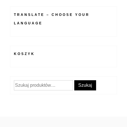
TRANSLATE – CHOOSE YOUR
LANGUAGE
KOSZYK
Szukaj:
Szukaj