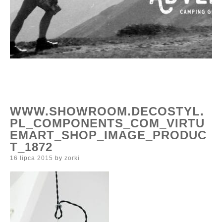
WWW.SHOWROOM.DECOSTYL.
PL_COMPONENTS_COM_VIRTU
EMART_SHOP_IMAGE_PRODUC
T_1872
Posted
16 lipca 2015
by
zorki
on