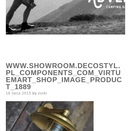
WWW.SHOWROOM.DECOSTYL.
PL_COMPONENTS_COM_VIRTU
EMART_SHOP_IMAGE_PRODUC
T_1889
Posted
16 lipca 2015
by
zorki
on