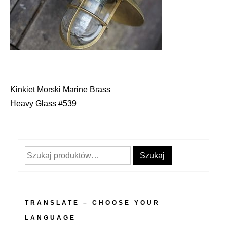
Kinkiet Morski Marine Brass
Nawigacja
Heavy Glass #539
wpisu
Szukaj:
Szukaj
TRANSLATE – CHOOSE YOUR
LANGUAGE