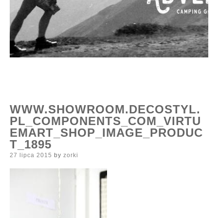
WWW.SHOWROOM.DECOSTYL.
PL_COMPONENTS_COM_VIRTU
EMART_SHOP_IMAGE_PRODUC
T_1895
Posted
27 lipca 2015
by
zorki
on