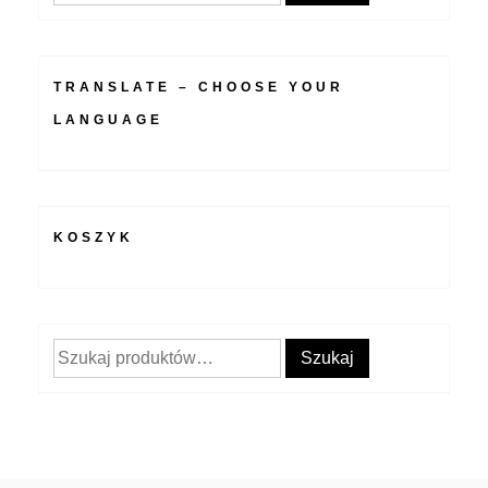
TRANSLATE – CHOOSE YOUR
LANGUAGE
KOSZYK
Szukaj:
Szukaj