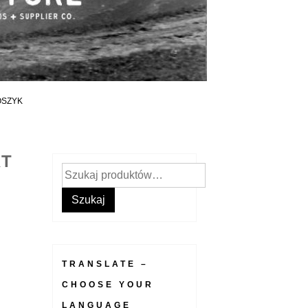
OSZYK
RT
Szukaj:
Szukaj
TRANSLATE –
CHOOSE YOUR
LANGUAGE