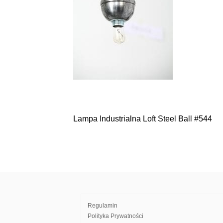
Lampa Industrialna Loft Steel Ball #544
Nawigacja
wpisu
Regulamin
Polityka Prywatności