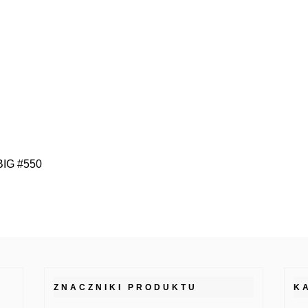
 BIG #550
ZNACZNIKI PRODUKTU
K