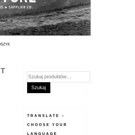
OSZYK
RT
Szukaj:
Szukaj
TRANSLATE –
CHOOSE YOUR
LANGUAGE