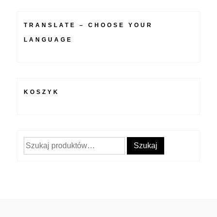
TRANSLATE – CHOOSE YOUR
LANGUAGE
KOSZYK
Szukaj:
Szukaj