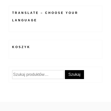
TRANSLATE – CHOOSE YOUR
LANGUAGE
KOSZYK
Szukaj:
Szukaj