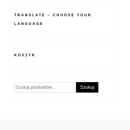
TRANSLATE – CHOOSE YOUR
LANGUAGE
KOSZYK
Szukaj:
Szukaj