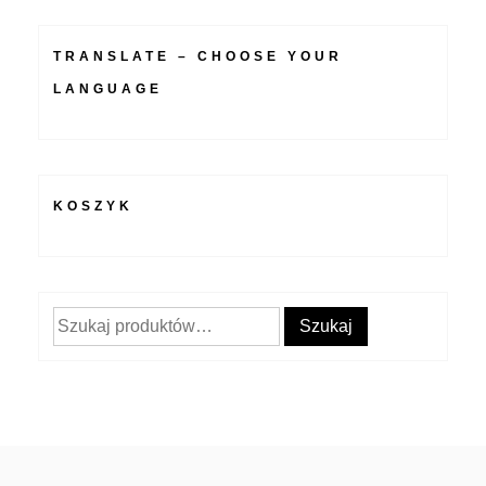
TRANSLATE – CHOOSE YOUR
LANGUAGE
KOSZYK
Szukaj:
Szukaj