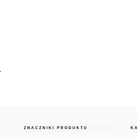
7
ZNACZNIKI PRODUKTU
K