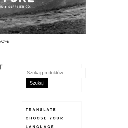
OSZYK
T_
Szukaj:
Szukaj
TRANSLATE –
CHOOSE YOUR
LANGUAGE