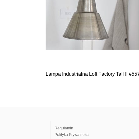
Lampa Industrialna Loft Factory Tall II #55
Nawigacja
wpisu
Regulamin
Polityka Prywatności