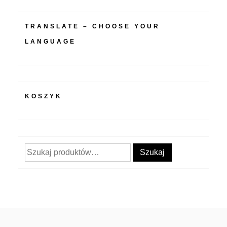
TRANSLATE – CHOOSE YOUR
LANGUAGE
KOSZYK
Szukaj:
Szukaj