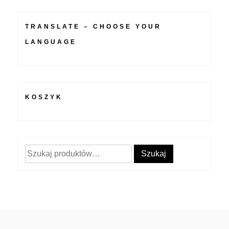
TRANSLATE – CHOOSE YOUR
LANGUAGE
KOSZYK
Szukaj:
Szukaj