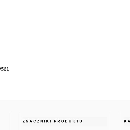
 #561
ZNACZNIKI PRODUKTU
K