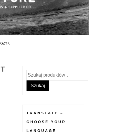
OSZYK
RT
Szukaj:
Szukaj
TRANSLATE –
CHOOSE YOUR
LANGUAGE