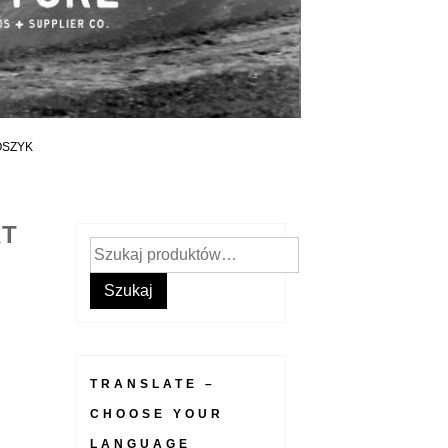
OSZYK
RT
Szukaj:
Szukaj
TRANSLATE –
CHOOSE YOUR
LANGUAGE