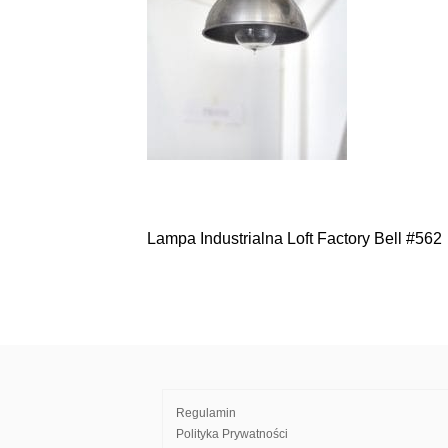
Lampa Industrialna Loft Factory Bell #562
Nawigacja
wpisu
Regulamin
Polityka Prywatności