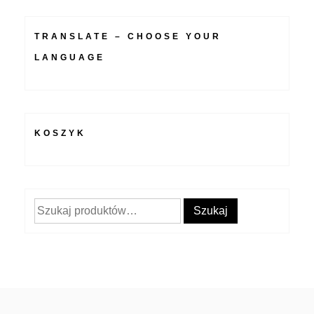
TRANSLATE – CHOOSE YOUR
LANGUAGE
KOSZYK
Szukaj:
Szukaj