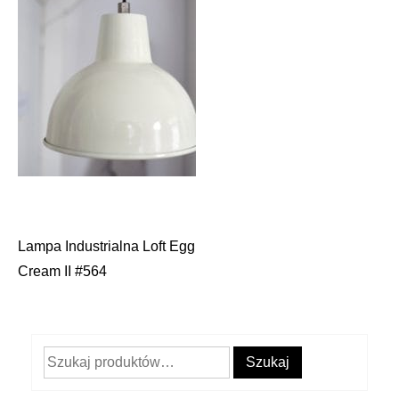
Lampa Industrialna Loft Egg
Nawigacja
Cream II #564
wpisu
Szukaj:
Szukaj