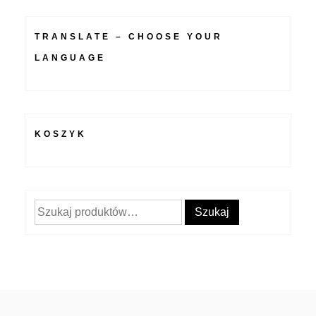
TRANSLATE – CHOOSE YOUR
LANGUAGE
KOSZYK
Szukaj:
Szukaj