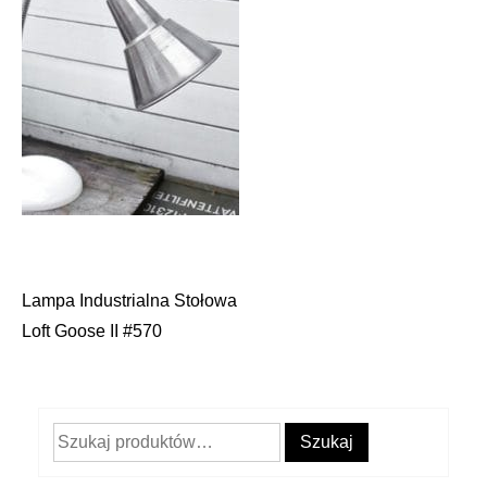
Lampa Industrialna Stołowa
Nawigacja
Loft Goose II #570
wpisu
Szukaj:
Szukaj