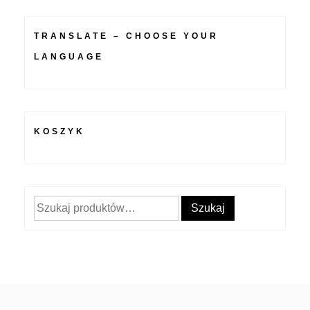
TRANSLATE – CHOOSE YOUR
LANGUAGE
KOSZYK
Szukaj:
Szukaj