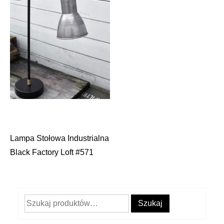
Lampa Stołowa Industrialna
Nawigacja
Black Factory Loft #571
wpisu
Szukaj:
Szukaj