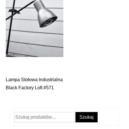
Lampa Stołowa Industrialna
Nawigacja
Black Factory Loft #571
wpisu
Szukaj:
Szukaj