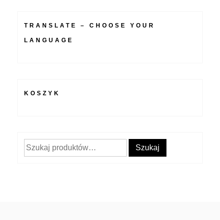
TRANSLATE – CHOOSE YOUR
LANGUAGE
KOSZYK
Szukaj:
Szukaj