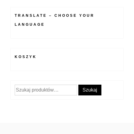
TRANSLATE – CHOOSE YOUR
LANGUAGE
KOSZYK
Szukaj:
Szukaj