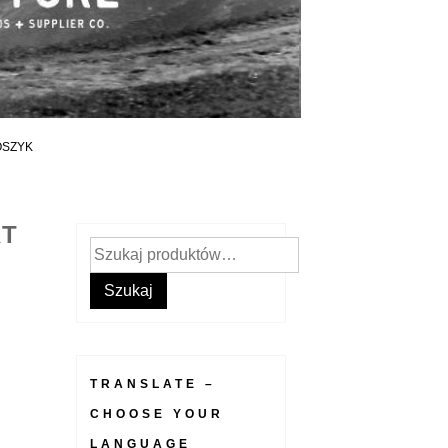
OSZYK
RT
Szukaj:
Szukaj
TRANSLATE –
CHOOSE YOUR
LANGUAGE