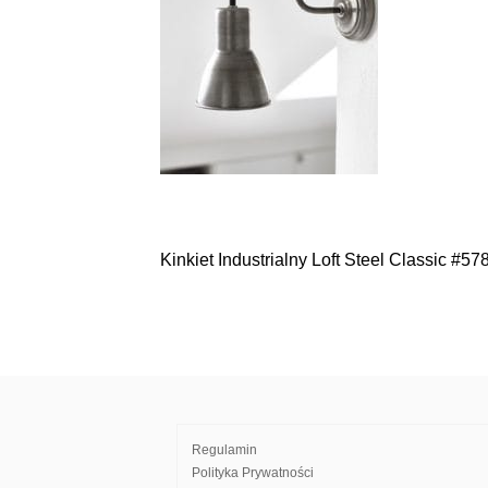
Kinkiet Industrialny Loft Steel Classic #57
Nawigacja
wpisu
Regulamin
Polityka Prywatności