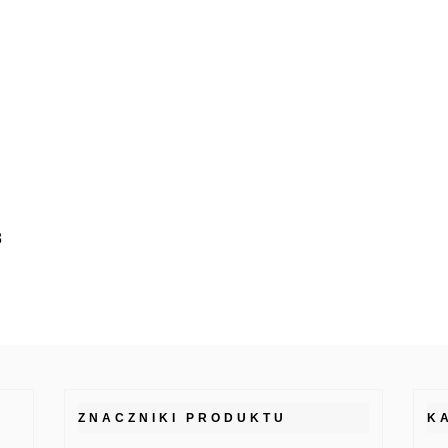
8
ZNACZNIKI PRODUKTU
K