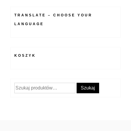
TRANSLATE – CHOOSE YOUR
LANGUAGE
KOSZYK
Szukaj:
Szukaj