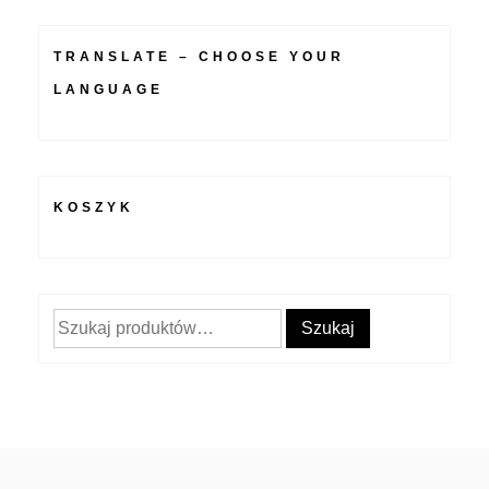
TRANSLATE – CHOOSE YOUR
LANGUAGE
KOSZYK
Szukaj:
Szukaj