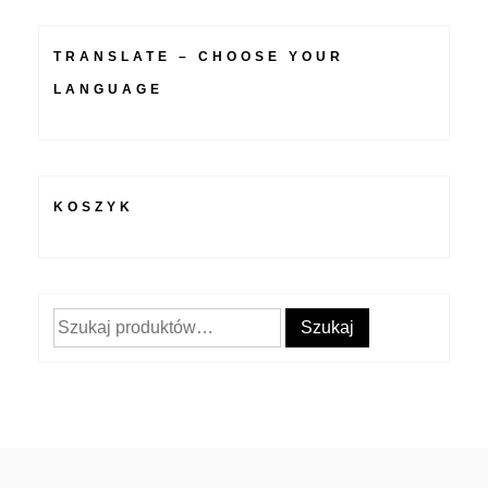
TRANSLATE – CHOOSE YOUR
LANGUAGE
KOSZYK
Szukaj:
Szukaj