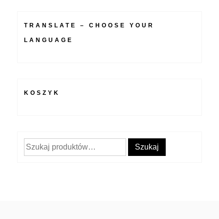
TRANSLATE – CHOOSE YOUR
LANGUAGE
KOSZYK
Szukaj:
Szukaj