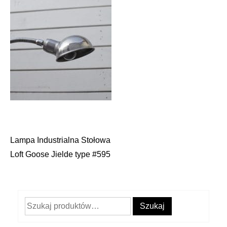
Lampa Industrialna Stołowa
Nawigacja
Loft Goose Jielde type #595
wpisu
Szukaj:
Szukaj