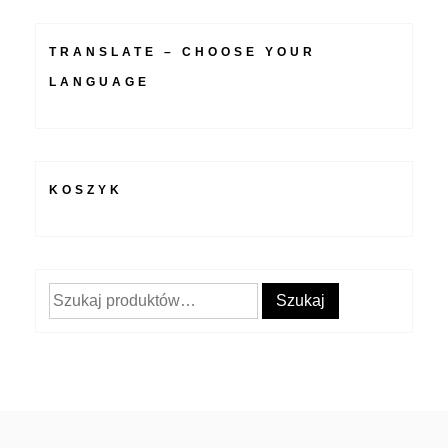
TRANSLATE – CHOOSE YOUR
LANGUAGE
KOSZYK
Szukaj:
Szukaj