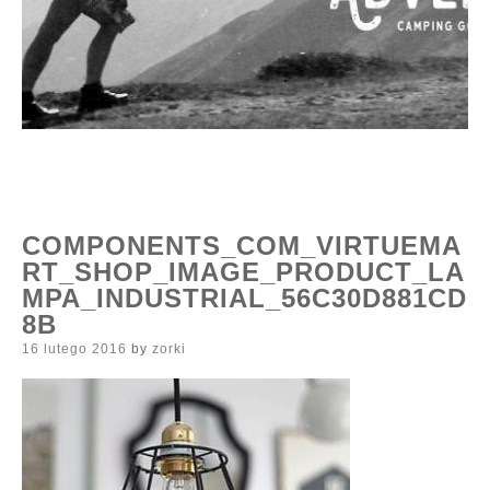
COMPONENTS_COM_VIRTUEMA
RT_SHOP_IMAGE_PRODUCT_LA
MPA_INDUSTRIAL_56C30D881CD
8B
Posted
16 lutego 2016
by
zorki
on