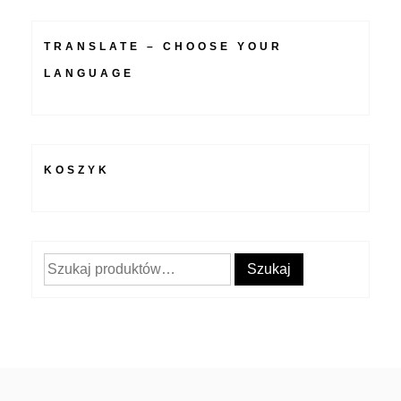
TRANSLATE – CHOOSE YOUR
LANGUAGE
KOSZYK
Szukaj:
Szukaj