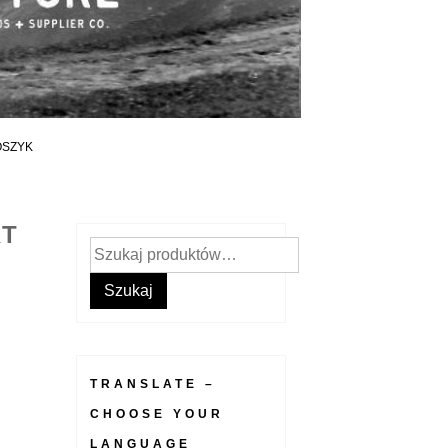
OSZYK
RT
Szukaj:
Szukaj
TRANSLATE –
CHOOSE YOUR
LANGUAGE