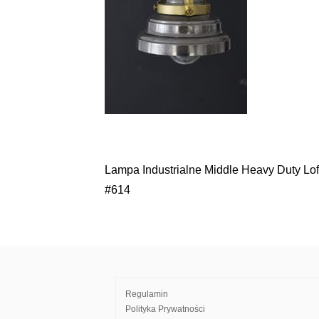
Lampa Industrialne Middle Heavy Duty Lof
Nawigacja
#614
wpisu
Regulamin
Polityka Prywatności