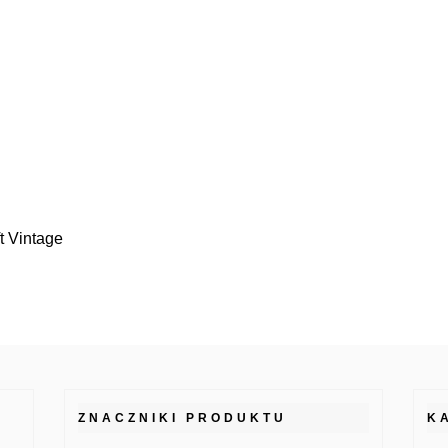
t Vintage
ZNACZNIKI PRODUKTU
K