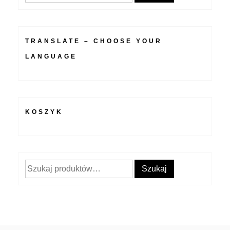
TRANSLATE – CHOOSE YOUR
LANGUAGE
KOSZYK
Szukaj:
Szukaj