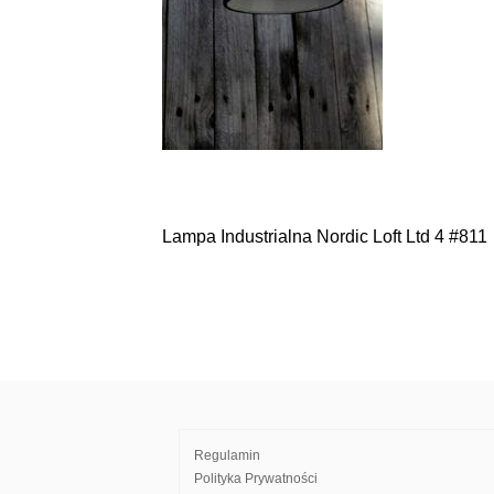
Lampa Industrialna Nordic Loft Ltd 4 #811
Nawigacja
wpisu
Regulamin
Polityka Prywatności