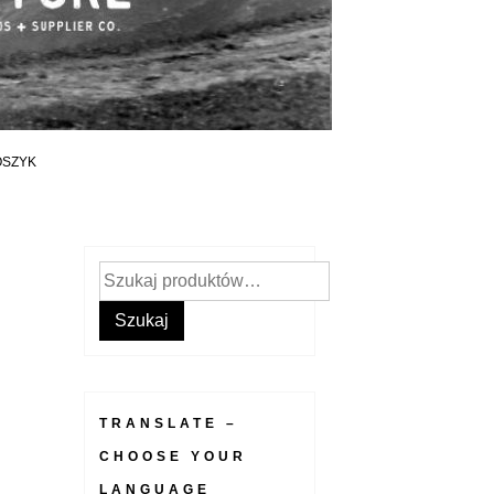
OSZYK
Szukaj:
Szukaj
TRANSLATE –
CHOOSE YOUR
LANGUAGE