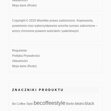
Aktualności
Moja dane (Rodo)
Copyright © 2020 Wszelkie prawa zastrzeżone. Kopiowanie,
powielanie oraz wykorzystywanie wzorów surowo zabronione –
wzory chronione prawem autorskim i patentowym.
Regulamin
Polityka Prywatności
Aktualności
Moja dane (Rodo)
ZNACZNIKI PRODUKTU
becoffeestyle
black
bistro
Be Coffee Style
Berlin