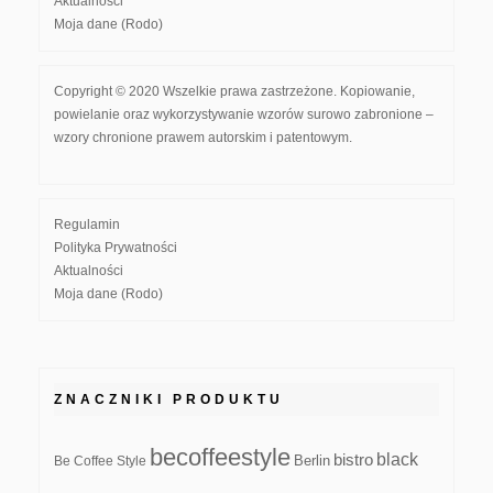
Aktualności
Moja dane (Rodo)
Copyright © 2020 Wszelkie prawa zastrzeżone. Kopiowanie,
powielanie oraz wykorzystywanie wzorów surowo zabronione –
wzory chronione prawem autorskim i patentowym.
Regulamin
Polityka Prywatności
Aktualności
Moja dane (Rodo)
ZNACZNIKI PRODUKTU
becoffeestyle
black
bistro
Be Coffee Style
Berlin