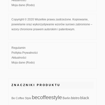
Aktualności
Moja dane (Rodo)
Copyright © 2020 Wszelkie prawa zastrzeżone. Kopiowanie,
powielanie oraz wykorzystywanie wzorów surowo zabronione –
wzory chronione prawem autorskim i patentowym.
Regulamin
Polityka Prywatności
Aktualności
Moja dane (Rodo)
ZNACZNIKI PRODUKTU
becoffeestyle
black
bistro
Be Coffee Style
Berlin