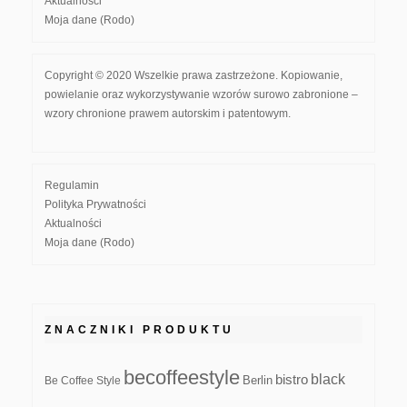
Aktualności
Moja dane (Rodo)
Copyright © 2020 Wszelkie prawa zastrzeżone. Kopiowanie,
powielanie oraz wykorzystywanie wzorów surowo zabronione –
wzory chronione prawem autorskim i patentowym.
Regulamin
Polityka Prywatności
Aktualności
Moja dane (Rodo)
ZNACZNIKI PRODUKTU
becoffeestyle
black
bistro
Be Coffee Style
Berlin