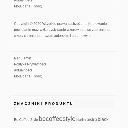
Aktualności
Moja dane (Rodo)
Copyright © 2020 Wszelkie prawa zastrzeżone. Kopiowanie,
powielanie oraz wykorzystywanie wzorów surowo zabronione –
wzory chronione prawem autorskim i patentowym.
Regulamin
Polityka Prywatności
Aktualności
Moja dane (Rodo)
ZNACZNIKI PRODUKTU
becoffeestyle
black
bistro
Be Coffee Style
Berlin