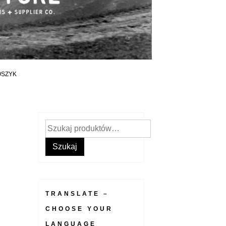
OSZYK
Szukaj:
Szukaj
TRANSLATE –
CHOOSE YOUR
LANGUAGE