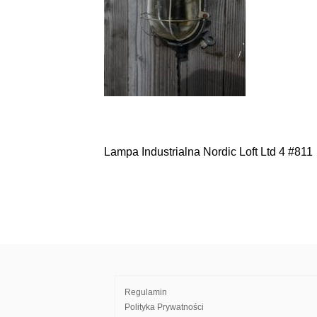
Lampa Industrialna Nordic Loft Ltd 4 #811
Nawigacja
wpisu
Regulamin
Polityka Prywatności