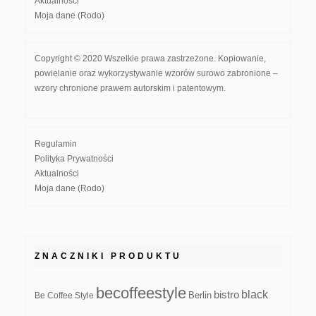
Aktualności
Moja dane (Rodo)
Copyright © 2020 Wszelkie prawa zastrzeżone. Kopiowanie,
powielanie oraz wykorzystywanie wzorów surowo zabronione –
wzory chronione prawem autorskim i patentowym.
Regulamin
Polityka Prywatności
Aktualności
Moja dane (Rodo)
ZNACZNIKI PRODUKTU
becoffeestyle
black
bistro
Be Coffee Style
Berlin