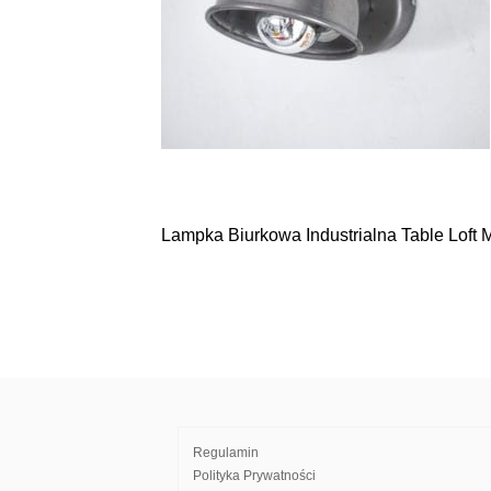
Lampka Biurkowa Industrialna Table Loft
Nawigacja
wpisu
Regulamin
Polityka Prywatności