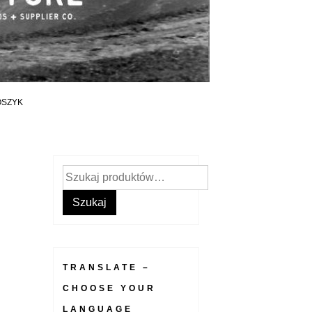
OSZYK
Szukaj:
Szukaj
TRANSLATE –
CHOOSE YOUR
LANGUAGE