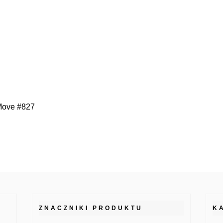
 Move #827
ZNACZNIKI PRODUKTU
K