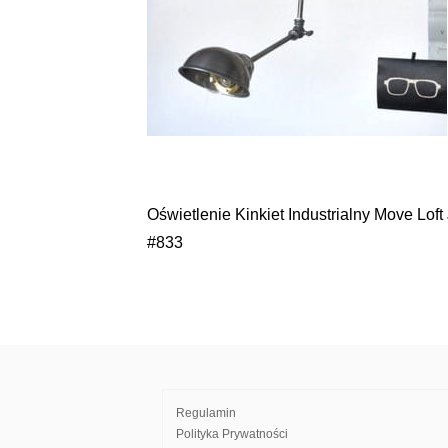
Oświetlenie Kinkiet Industrialny Move Loft 
Nawigacja
#833
wpisu
Regulamin
Polityka Prywatności