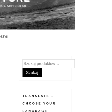
OSZYK
Szukaj:
Szukaj
TRANSLATE –
CHOOSE YOUR
LANGUAGE