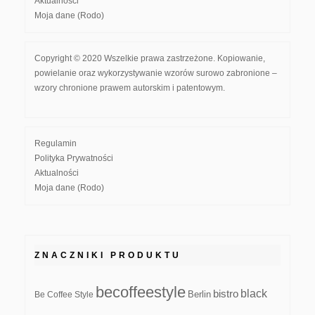
Aktualności
Moja dane (Rodo)
Copyright © 2020 Wszelkie prawa zastrzeżone. Kopiowanie,
powielanie oraz wykorzystywanie wzorów surowo zabronione –
wzory chronione prawem autorskim i patentowym.
Regulamin
Polityka Prywatności
Aktualności
Moja dane (Rodo)
ZNACZNIKI PRODUKTU
becoffeestyle
black
bistro
Be Coffee Style
Berlin