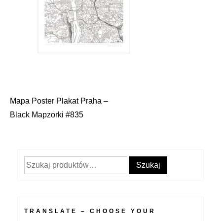
Mapa Poster Plakat Praha –
Nawigacja
Black Mapzorki #835
wpisu
Szukaj:
Szukaj
TRANSLATE – CHOOSE YOUR