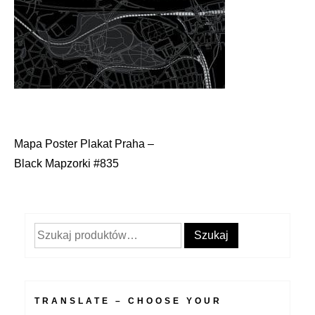
Mapa Poster Plakat Praha –
Nawigacja
Black Mapzorki #835
wpisu
Szukaj:
Szukaj
TRANSLATE – CHOOSE YOUR