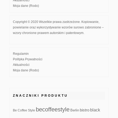
Aktualności
Moja dane (Rodo)
Copyright © 2020 Wszelkie prawa zastrzeżone. Kopiowanie,
powielanie oraz wykorzystywanie wzorów surowo zabronione –
wzory chronione prawem autorskim i patentowym.
Regulamin
Polityka Prywatności
Aktualności
Moja dane (Rodo)
ZNACZNIKI PRODUKTU
becoffeestyle
black
bistro
Be Coffee Style
Berlin