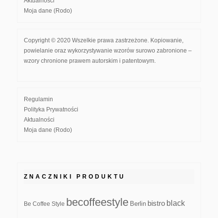
Aktualności
Moja dane (Rodo)
Copyright © 2020 Wszelkie prawa zastrzeżone. Kopiowanie,
powielanie oraz wykorzystywanie wzorów surowo zabronione –
wzory chronione prawem autorskim i patentowym.
Regulamin
Polityka Prywatności
Aktualności
Moja dane (Rodo)
ZNACZNIKI PRODUKTU
becoffeestyle
black
bistro
Be Coffee Style
Berlin