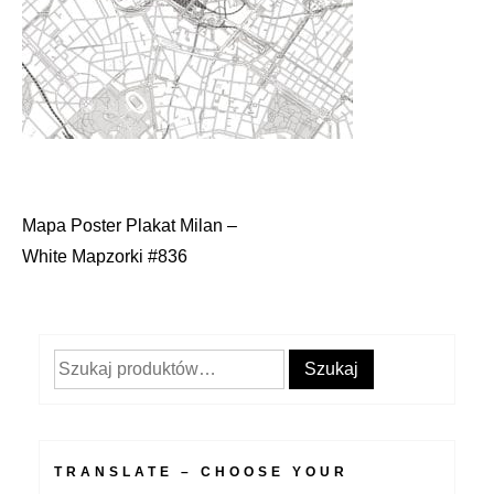
Mapa Poster Plakat Milan –
Nawigacja
White Mapzorki #836
wpisu
Szukaj:
Szukaj
TRANSLATE – CHOOSE YOUR