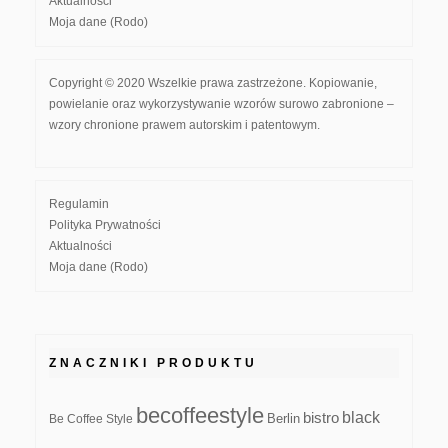
Aktualności
Moja dane (Rodo)
Copyright © 2020 Wszelkie prawa zastrzeżone. Kopiowanie,
powielanie oraz wykorzystywanie wzorów surowo zabronione –
wzory chronione prawem autorskim i patentowym.
Regulamin
Polityka Prywatności
Aktualności
Moja dane (Rodo)
ZNACZNIKI PRODUKTU
becoffeestyle
black
bistro
Be Coffee Style
Berlin