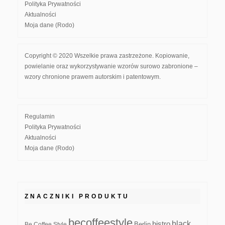
Polityka Prywatności
Aktualności
Moja dane (Rodo)
Copyright © 2020 Wszelkie prawa zastrzeżone. Kopiowanie,
powielanie oraz wykorzystywanie wzorów surowo zabronione –
wzory chronione prawem autorskim i patentowym.
Regulamin
Polityka Prywatności
Aktualności
Moja dane (Rodo)
ZNACZNIKI PRODUKTU
becoffeestyle
black
bistro
Be Coffee Style
Berlin