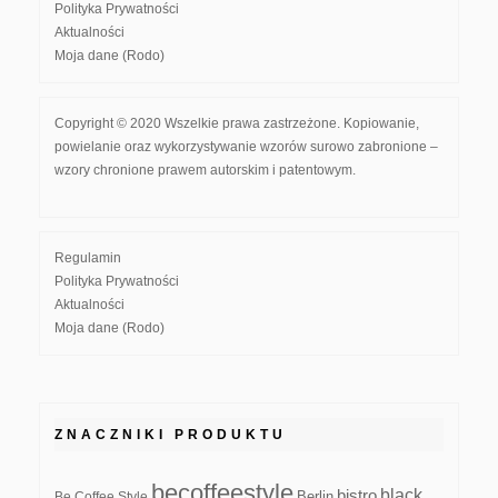
Polityka Prywatności
Aktualności
Moja dane (Rodo)
Copyright © 2020 Wszelkie prawa zastrzeżone. Kopiowanie,
powielanie oraz wykorzystywanie wzorów surowo zabronione –
wzory chronione prawem autorskim i patentowym.
Regulamin
Polityka Prywatności
Aktualności
Moja dane (Rodo)
ZNACZNIKI PRODUKTU
becoffeestyle
black
bistro
Be Coffee Style
Berlin