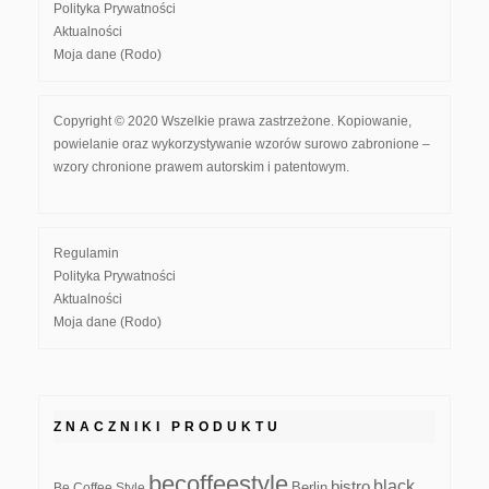
Polityka Prywatności
Aktualności
Moja dane (Rodo)
Copyright © 2020 Wszelkie prawa zastrzeżone. Kopiowanie,
powielanie oraz wykorzystywanie wzorów surowo zabronione –
wzory chronione prawem autorskim i patentowym.
Regulamin
Polityka Prywatności
Aktualności
Moja dane (Rodo)
ZNACZNIKI PRODUKTU
becoffeestyle
black
bistro
Be Coffee Style
Berlin