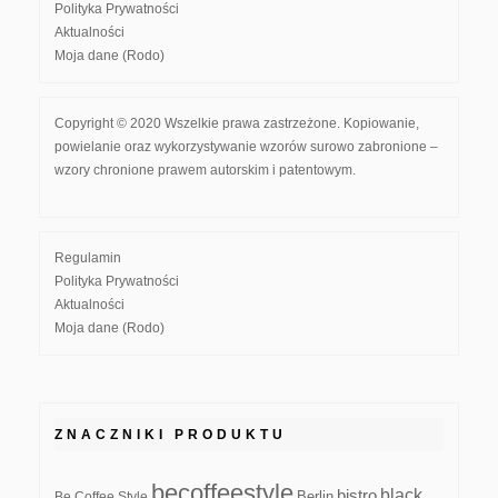
Polityka Prywatności
Aktualności
Moja dane (Rodo)
Copyright © 2020 Wszelkie prawa zastrzeżone. Kopiowanie,
powielanie oraz wykorzystywanie wzorów surowo zabronione –
wzory chronione prawem autorskim i patentowym.
Regulamin
Polityka Prywatności
Aktualności
Moja dane (Rodo)
ZNACZNIKI PRODUKTU
becoffeestyle
black
bistro
Be Coffee Style
Berlin