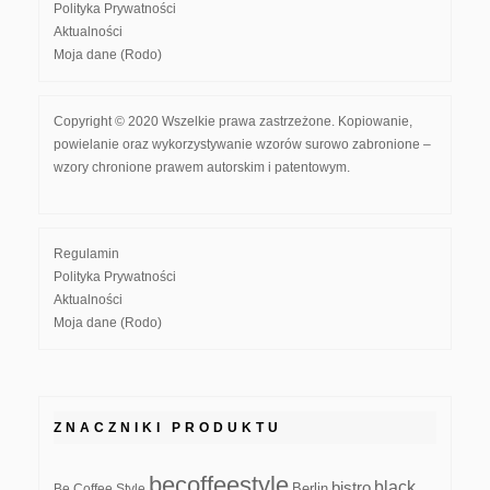
Polityka Prywatności
Aktualności
Moja dane (Rodo)
Copyright © 2020 Wszelkie prawa zastrzeżone. Kopiowanie,
powielanie oraz wykorzystywanie wzorów surowo zabronione –
wzory chronione prawem autorskim i patentowym.
Regulamin
Polityka Prywatności
Aktualności
Moja dane (Rodo)
ZNACZNIKI PRODUKTU
becoffeestyle
black
bistro
Be Coffee Style
Berlin